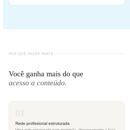
POR QUE FAZER PARTE
Você ganha mais do que
acesso a conteúdo.
01
Rede profissional estruturada
Uma rede organizada com propósito, direcionamento e foco