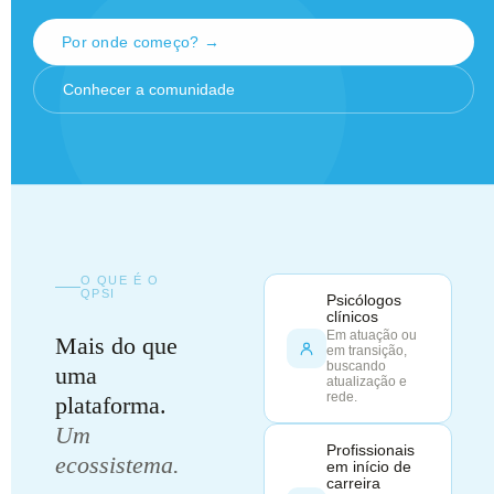
Por onde começo? →
Conhecer a comunidade
O QUE É O
QPSI
Psicólogos
clínicos
Em atuação ou
Mais do que
em transição,
buscando
uma
atualização e
rede.
plataforma.
Um
Profissionais
ecossistema.
em início de
carreira