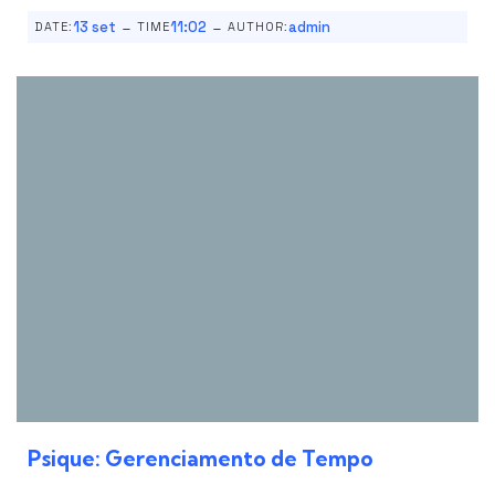
-
-
13 set
11:02
admin
DATE:
TIME
AUTHOR:
Psique: Gerenciamento de Tempo