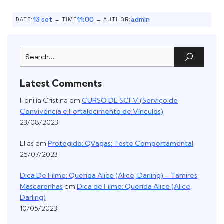
-
-
13 set
11:00
admin
DATE:
TIME
AUTHOR:
Latest Comments
Honilia Cristina
em
CURSO DE SCFV (Serviço de
Convivência e Fortalecimento de Vínculos)
23/08/2023
Elias
em
Protegido: QVagas: Teste Comportamental
25/07/2023
Dica De Filme: Querida Alice (Alice, Darling) – Tamires
Mascarenhas
em
Dica de Filme: Querida Alice (Alice,
Darling)
10/05/2023