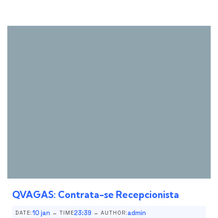
QVAGAS: Contrata-se Recepcionista
-
-
10 jan
23:39
admin
DATE:
TIME
AUTHOR: