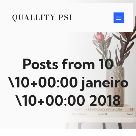
QUALLITY PSI
Posts from 10
\10+00:00 janeiro
\10+00:00 2018