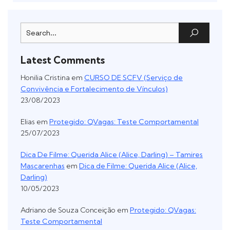
Latest Comments
Honilia Cristina
em
CURSO DE SCFV (Serviço de
Convivência e Fortalecimento de Vínculos)
23/08/2023
Elias
em
Protegido: QVagas: Teste Comportamental
25/07/2023
Dica De Filme: Querida Alice (Alice, Darling) – Tamires
Mascarenhas
em
Dica de Filme: Querida Alice (Alice,
Darling)
10/05/2023
Adriano de Souza Conceição
em
Protegido: QVagas:
Teste Comportamental