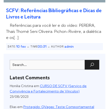
SCFV: Referências Bibliográficas e Dicas de
Livros e Leitura
Referências para você ler e do vídeo: PEREIRA,
Thaís Thomé Seni Oliveira. Pichon-Rivière, a dialética
e os[…]
-
-
10 fev
00:31
admin
DATE:
TIME
AUTHOR:
Latest Comments
Honilia Cristina
em
CURSO DE SCFV (Serviço de
Convivência e Fortalecimento de Vínculos)
23/08/2023
Elias
em
Protegido: QVagas: Teste Comportamental