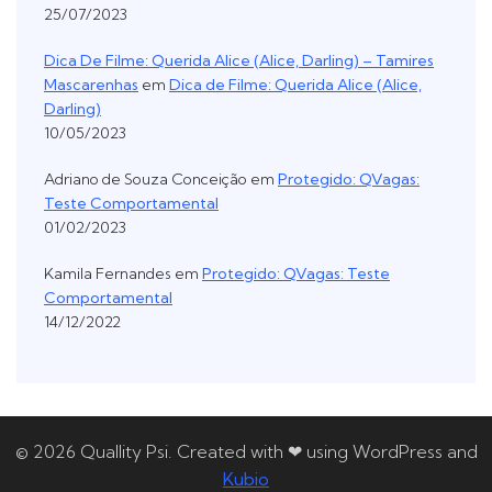
25/07/2023
Dica De Filme: Querida Alice (Alice, Darling) – Tamires
Mascarenhas
em
Dica de Filme: Querida Alice (Alice,
Darling)
10/05/2023
Adriano de Souza Conceição
em
Protegido: QVagas:
Teste Comportamental
01/02/2023
Kamila Fernandes
em
Protegido: QVagas: Teste
Comportamental
14/12/2022
© 2026 Quallity Psi. Created with ❤ using WordPress and
Kubio