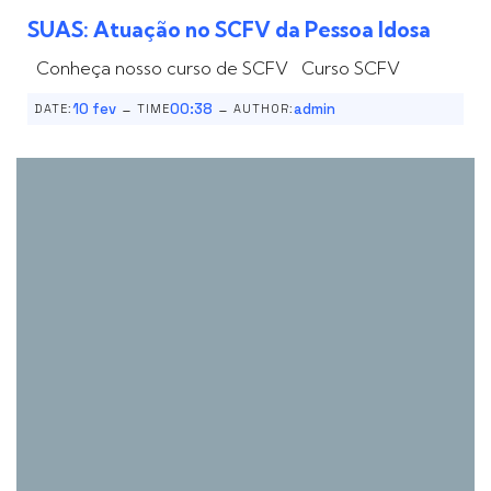
SUAS: Atuação no SCFV da Pessoa Idosa
Conheça nosso curso de SCFV Curso SCFV
-
-
10 fev
00:38
admin
DATE:
TIME
AUTHOR: