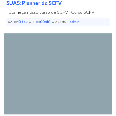
SUAS: Planner do SCFV
Conheça nosso curso de SCFV Curso SCFV
-
-
10 fev
00:40
admin
DATE:
TIME
AUTHOR: