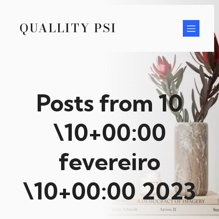
QUALLITY PSI
Posts from 10
\10+00:00
fevereiro
\10+00:00 2023