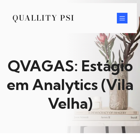
QUALLITY PSI
QVAGAS: Estágio
em Analytics (Vila
Velha)