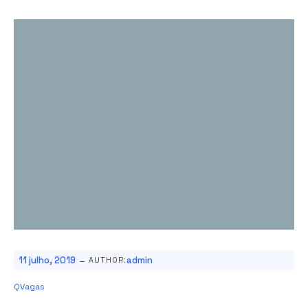
-
11 julho, 2019
admin
AUTHOR:
QVagas