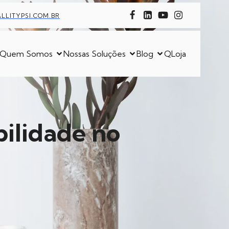
LITYPSI.COM.BR
Quem Somos
Nossas Soluções
Blog
QLoja
bilidade no