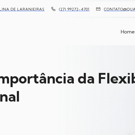
OLINA DE LARANJEIRAS
(27) 99272-4701
CONTATO@QUAL
Home
Importância da Flexi
nal