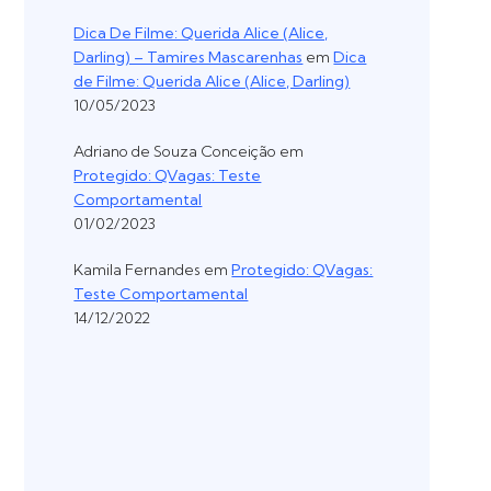
Dica De Filme: Querida Alice (Alice,
Darling) – Tamires Mascarenhas
em
Dica
de Filme: Querida Alice (Alice, Darling)
10/05/2023
Adriano de Souza Conceição
em
Protegido: QVagas: Teste
Comportamental
01/02/2023
Kamila Fernandes
em
Protegido: QVagas:
Teste Comportamental
14/12/2022