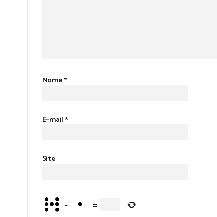
Nome
*
E-mail
*
Site
−
=