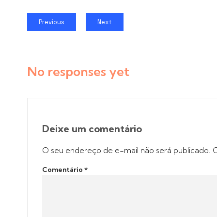
Previous
Next
No responses yet
Deixe um comentário
O seu endereço de e-mail não será publicado.
C
Comentário
*