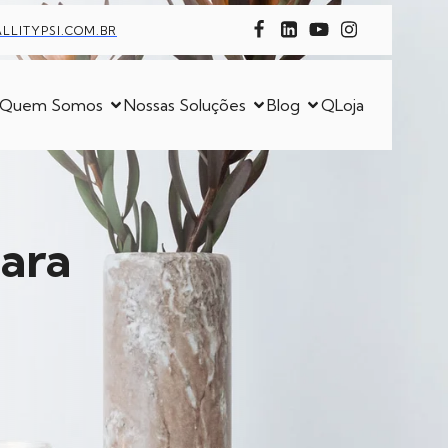
LITYPSI.COM.BR
Quem Somos
Nossas Soluções
Blog
QLoja
para