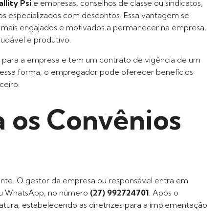
llity Psi
e empresas, conselhos de classe ou sindicatos,
ços especializados com descontos. Essa vantagem se
am mais engajados e motivados a permanecer na empresa,
udável e produtivo.
para a empresa e tem um contrato de vigência de um
Dessa forma, o empregador pode oferecer benefícios
ceiro.
 os Convênios
iente. O gestor da empresa ou responsável entra em
e ou WhatsApp, no número
(27) 992724701
. Após o
natura, estabelecendo as diretrizes para a implementação