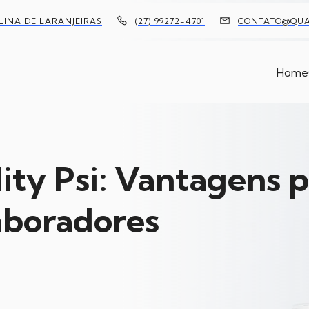
OLINA DE LARANJEIRAS
(27) 99272-4701
CONTATO@QUAL
Home
ity Psi: Vantagens 
aboradores