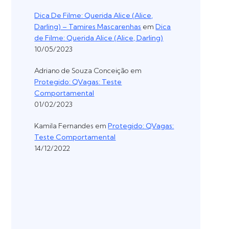
Dica De Filme: Querida Alice (Alice,
Darling) – Tamires Mascarenhas
em
Dica
de Filme: Querida Alice (Alice, Darling)
10/05/2023
Adriano de Souza Conceição
em
Protegido: QVagas: Teste
Comportamental
01/02/2023
Kamila Fernandes
em
Protegido: QVagas:
Teste Comportamental
14/12/2022