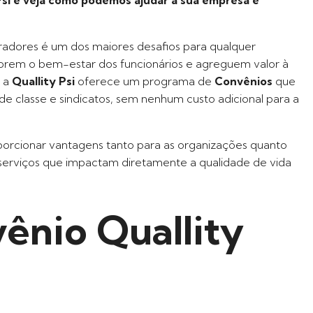
oradores é um dos maiores desafios para qualquer
horem o bem-estar dos funcionários e agreguem valor à
, a
Quallity Psi
oferece um programa de
Convênios
que
de classe e sindicatos, sem nenhum custo adicional para a
porcionar vantagens tanto para as organizações quanto
serviços que impactam diretamente a qualidade de vida
ênio Quallity