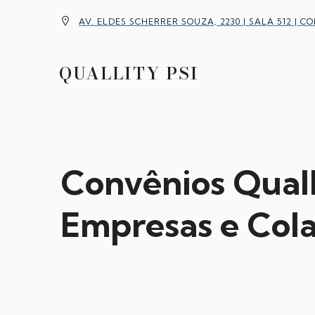
AV. ELDES SCHERRER SOUZA, 2230 | SALA 512 | C
QUALLITY PSI
Convênios Quall
Empresas e Col