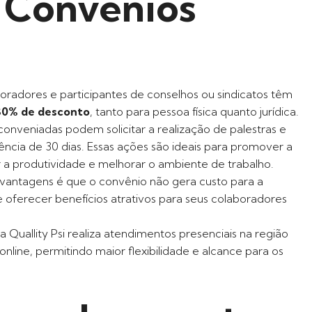
 Convênios
oradores e participantes de conselhos ou sindicatos têm
30% de desconto
, tanto para pessoa física quanto jurídica.
conveniadas podem solicitar a realização de palestras e
cia de 30 dias. Essas ações são ideais para promover a
 a produtividade e melhorar o ambiente de trabalho.
vantagens é que o convênio não gera custo para a
 oferecer benefícios atrativos para seus colaboradores
a Quallity Psi realiza atendimentos presenciais na região
line, permitindo maior flexibilidade e alcance para os