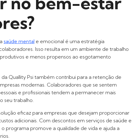
ir no bem-estar
res?
 a
saúde mental
e emocional é uma estratégia
colaboradores. Isso resulta em um ambiente de trabalho
, produtivos e menos propensos ao esgotamento
a Quallity Psi também contribui para a retenção de
r empresas modernas. Colaboradores que se sentem
pessoais e profissionais tendem a permanecer mais
o seu trabalho.
olução eficaz para empresas que desejam proporcionar
custos adicionais. Com descontos em serviços de saúde e
, o programa promove a qualidade de vida e ajuda a
rios.