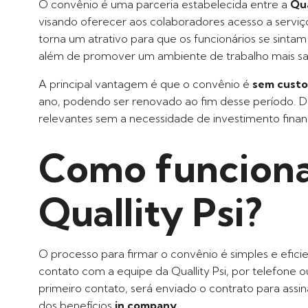
O convênio é uma parceria estabelecida entre a
Qua
visando oferecer aos colaboradores acesso a servi
torna um atrativo para que os funcionários se sint
além de promover um ambiente de trabalho mais sa
A principal vantagem é que o convênio é
sem custo
ano, podendo ser renovado ao fim desse período. 
relevantes sem a necessidade de investimento finan
Como funciona
Quallity Psi?
O processo para firmar o convênio é simples e efic
contato com a equipe da Quallity Psi, por telefon
primeiro contato, será enviado o contrato para assi
dos benefícios
in company
.