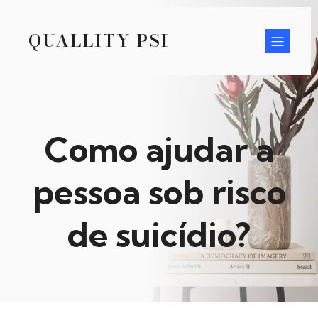
QUALLITY PSI
Como ajudar a
pessoa sob risco
de suicídio?